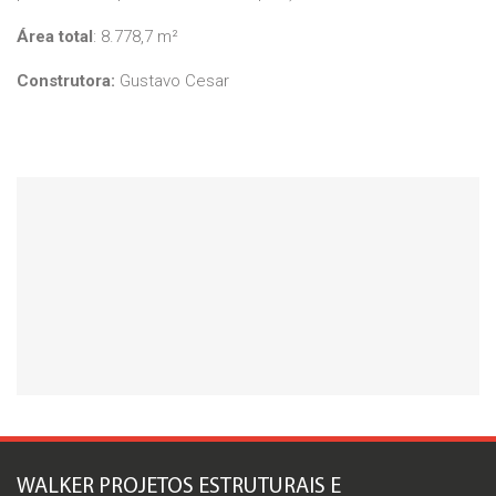
Área total
: 8.778,7 m²
Construtora:
Gustavo Cesar
WALKER PROJETOS ESTRUTURAIS E