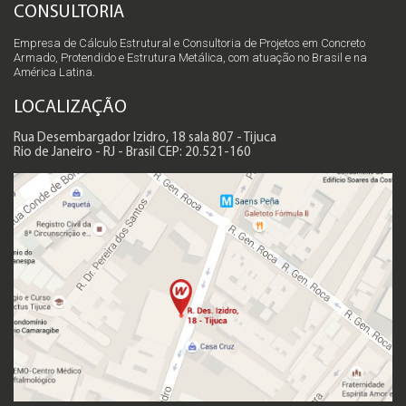
CONSULTORIA
Empresa de Cálculo Estrutural e Consultoria de Projetos em Concreto
Armado, Protendido e Estrutura Metálica, com atuação no Brasil e na
América Latina.
LOCALIZAÇÃO
Rua Desembargador Izidro, 18 sala 807 - Tijuca
Rio de Janeiro - RJ - Brasil CEP: 20.521-160