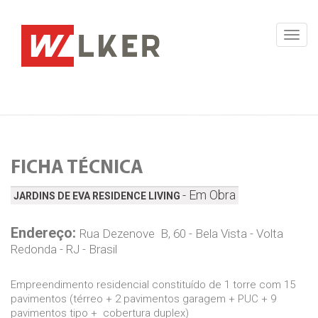
Toggl
navig
FICHA TÉCNICA
- Em Obra
JARDINS DE EVA RESIDENCE LIVING
Endereço:
Rua Dezenove  B, 60 - Bela Vista - Volta
Redonda - RJ - Brasil
Empreendimento residencial constituído de 1 torre com 15
pavimentos (térreo + 2 pavimentos garagem + PUC + 9
pavimentos tipo + cobertura duplex)